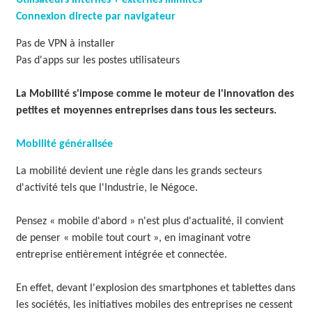
Connexion directe par navigateur
O
L
Pas de VPN à installer
Pas d'apps sur les postes utilisateurs
U
T
La Mobilité s'impose comme le moteur de l'innovation des
petites et moyennes entreprises dans tous les secteurs.
I
O
Mobilité généralisée
N
La mobilité devient une règle dans les grands secteurs
d'activité tels que l'Industrie, le Négoce.
S
Pensez « mobile d'abord » n'est plus d'actualité, il convient
de penser « mobile tout court », en imaginant votre
entreprise entièrement intégrée et connectée.
En effet, devant l'explosion des smartphones et tablettes dans
les sociétés, les initiatives mobiles des entreprises ne cessent