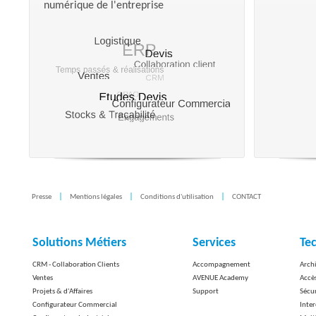
numérique de l'entreprise
Presse
Mentions légales
Conditions d'utilisation
CONTACT
Solutions Métiers
Services
Te
CRM - Collaboration Clients
Accompagnement
Arch
Ventes
AVENUE Academy
Accè
Projets & d'Affaires
Support
Sécu
Configurateur Commercial
Inter