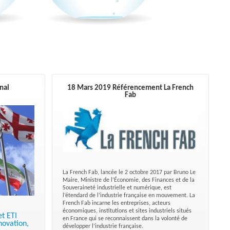
nal
18 Mars 2019 Référencement La French
Fab
La French Fab, lancée le 2 octobre 2017 par Bruno Le
Maire, Ministre de l’Économie, des Finances et de la
Souveraineté industrielle et numérique, est
l’étendard de l’industrie française en mouvement. La
French Fab incarne les entreprises, acteurs
économiques, institutions et sites industriels situés
et ETI
en France qui se reconnaissent dans la volonté de
novation,
développer l’industrie française.