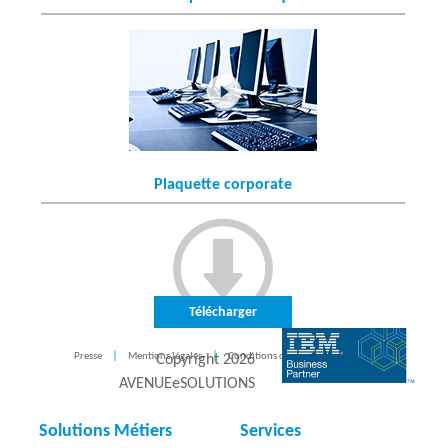
Plaquette corporate
Télécharger
Presse
Mentions légales
Conditions d'utilisation
CONTACT
Copyright
2026
AVENUEeSOLUTIONS
Solutions Métiers
Services