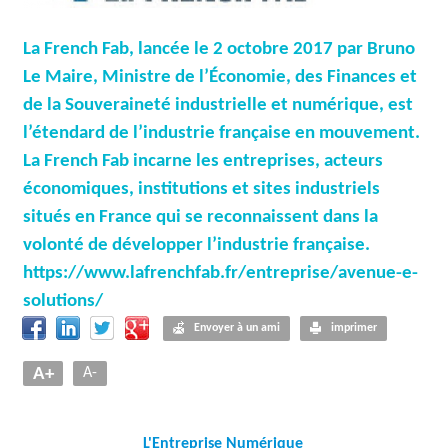
O
La French Fab, lancée le 2 octobre 2017 par Bruno
L
Le Maire, Ministre de l’Économie, des Finances et
U
de la Souveraineté industrielle et numérique, est
l’étendard de l’industrie française en mouvement.
T
La French Fab incarne les entreprises, acteurs
I
économiques, institutions et sites industriels
O
situés en France qui se reconnaissent dans la
N
volonté de développer l’industrie française.
https://www.lafrenchfab.fr/entreprise/avenue-e-
S
solutions/
Envoyer à un ami
imprimer
A+
A-
L'Entreprise Numérique