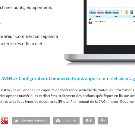
chines outils, équipements
.
urateur Commercial répond à
nière très efficace et
de AVENUE Configurateur Commercial vous apporte un réel avanta
 native, ce qui donne une capacité de fédération naturelle de toutes les informations
des options numériques et discrètes, traitement des options spécifiques en liaison av
 directe de tous types de documents (Photo, Plan venant de la CAO, Images, Docume
A+
A-
Envoyer à un ami
imprimer