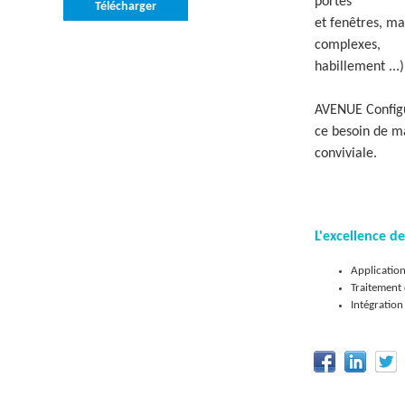
portes
Télécharger
et fenêtres, ma
complexes,
habillement ...)
AVENUE Config
ce besoin de ma
conviviale.
L'excellence 
Application
Traitement 
Intégration