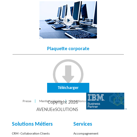
Plaquette corporate
Télécharger
Presse
Mentions légales
Conditions d'utilisation
CONTACT
Copyright
2026
AVENUEeSOLUTIONS
Solutions Métiers
Services
CRM - Collaboration Clients
Accompagnement