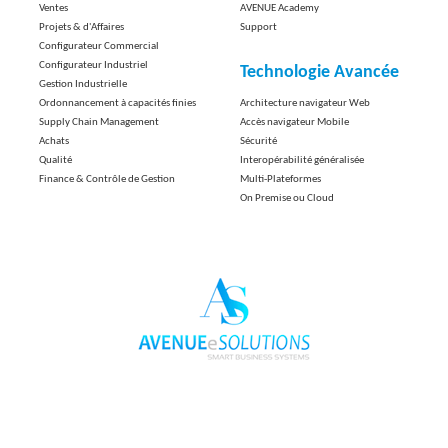
Ventes
AVENUE Academy
Projets & d'Affaires
Support
Configurateur Commercial
Configurateur Industriel
Technologie Avancée
Gestion Industrielle
Ordonnancement à capacités finies
Architecture navigateur Web
Supply Chain Management
Accès navigateur Mobile
Achats
Sécurité
Qualité
Interopérabilité généralisée
Finance & Contrôle de Gestion
Multi-Plateformes
On Premise ou Cloud