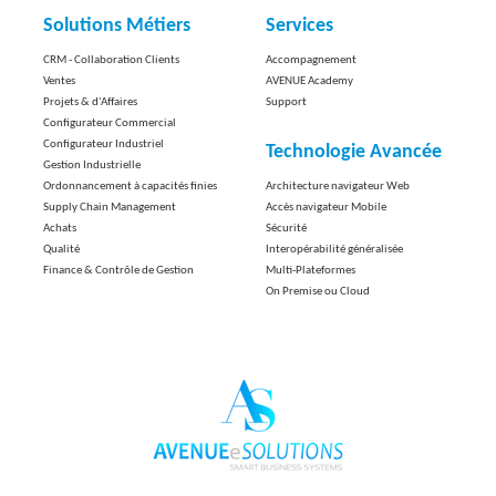
Solutions Métiers
Services
CRM - Collaboration Clients
Accompagnement
Ventes
AVENUE Academy
Projets & d'Affaires
Support
Configurateur Commercial
Configurateur Industriel
Technologie Avancée
Gestion Industrielle
Ordonnancement à capacités finies
Architecture navigateur Web
Supply Chain Management
Accès navigateur Mobile
Achats
Sécurité
Qualité
Interopérabilité généralisée
Finance & Contrôle de Gestion
Multi-Plateformes
On Premise ou Cloud