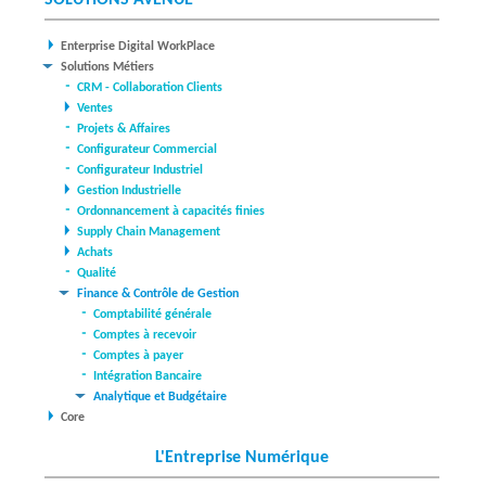
Enterprise Digital WorkPlace
Solutions Métiers
CRM - Collaboration Clients
Ventes
Projets & Affaires
Configurateur Commercial
Configurateur Industriel
Gestion Industrielle
Ordonnancement à capacités finies
Supply Chain Management
Achats
Qualité
Finance & Contrôle de Gestion
Comptabilité générale
Comptes à recevoir
Comptes à payer
Intégration Bancaire
Analytique et Budgétaire
Core
L'Entreprise Numérique