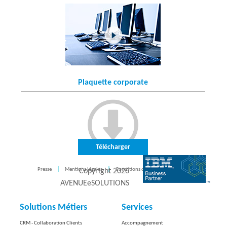
Plaquette corporate
Télécharger
Presse
Mentions légales
Conditions d'utilisation
CONTACT
Copyright
2026
AVENUEeSOLUTIONS
Solutions Métiers
Services
CRM - Collaboration Clients
Accompagnement