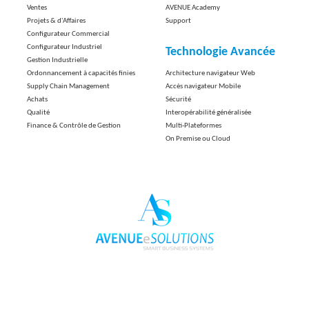
Ventes
AVENUE Academy
Projets & d'Affaires
Support
Configurateur Commercial
Configurateur Industriel
Technologie Avancée
Gestion Industrielle
Ordonnancement à capacités finies
Architecture navigateur Web
Supply Chain Management
Accès navigateur Mobile
Achats
Sécurité
Qualité
Interopérabilité généralisée
Finance & Contrôle de Gestion
Multi-Plateformes
On Premise ou Cloud