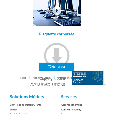
Plaquette corporate
Télécharger
Presse
Mentions légales
Conditions d'utilisation
CONTACT
Copyright
2026
AVENUEeSOLUTIONS
Solutions Métiers
Services
CRM - Collaboration Clients
Accompagnement
Ventes
AVENUE Academy