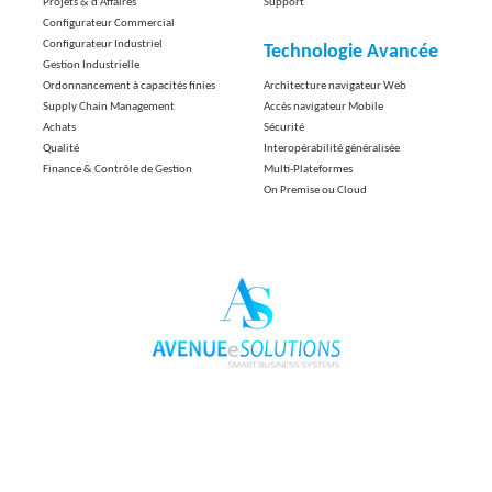
Projets & d'Affaires
Support
Configurateur Commercial
Configurateur Industriel
Technologie Avancée
Gestion Industrielle
Ordonnancement à capacités finies
Architecture navigateur Web
Supply Chain Management
Accès navigateur Mobile
Achats
Sécurité
Qualité
Interopérabilité généralisée
Finance & Contrôle de Gestion
Multi-Plateformes
On Premise ou Cloud